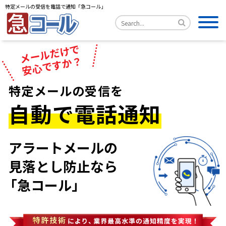
特定メールの受信を電話で通知「急コール」
メールだけで
安心ですか？
特定メールの受信を
自動で電話通知
アラートメールの
見落とし防止なら
「急コール」