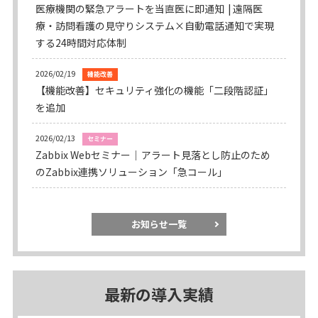
医療機関の緊急アラートを当直医に即通知
遠隔医
療・訪問看護の見守りシステム×自動電話通知で実現
する24時間対応体制
2026/02/19
機能改善
【機能改善】セキュリティ強化の機能「二段階認証」
を追加
2026/02/13
セミナー
Zabbix Webセミナー
アラート見落とし防止のため
のZabbix連携ソリューション「急コール」
お知らせ一覧
最新の導入実績