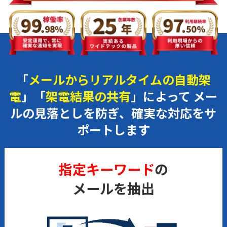
「
メールからリアルタイムの自動架
電
」「
架電結果の共有
」によって
メー
ルの見落としを防ぎ、確実な対応をサ
ポートします
指定キーワード
の
メールを抽出