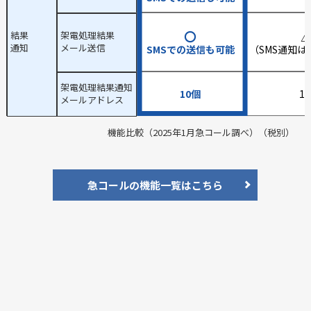
〇
結果
架電処理結果
通知
メール送信
SMSでの送信も可能
（SMS通知
架電処理結果通知
10個
1
メールアドレス
機能比較（2025年1月急コール調べ）（税別）
急コールの機能一覧はこちら