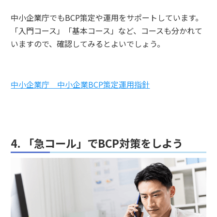
中小企業庁でもBCP策定や運用をサポートしています。
「入門コース」「基本コース」など、コースも分かれて
いますので、確認してみるとよいでしょう。
中小企業庁 中小企業BCP策定運用指針
4. 「急コール」でBCP対策をしよう