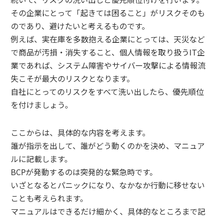
その企業にとって「起きては困ること」がリスクそのも
のであり、避けたいと考えるものです。
例えば、実在庫を多数抱える企業にとっては、天災など
で商品が汚損・消失すること、個人情報を取り扱うIT企
業であれば、システム障害やサイバー攻撃による情報流
失こそが最大のリスクとなります。
自社にとってのリスクをすべて洗い出したら、優先順位
を付けましょう。
ここからは、具体的な内容を考えます。
誰が指示を出して、誰がどう動くのかを決め、マニュア
ルに記載します。
BCPが発動するのは突発的な緊急時です。
いざとなるとパニックになり、なかなか行動に移せない
ことも考えられます。
マニュアルはできるだけ細かく、具体的なところまで記