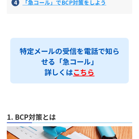
「急コール」でBCP対策をしよう
特定メールの受信を電話で知ら
せる「急コール」
詳しくは
こちら
1. BCP対策とは