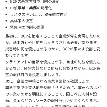
BCPの基本方針や目的の決定
中核事業・業務の明確化
リスクの洗い出し、優先順位付け
具体策の決定
緊急時の体制の整備
最初に、BCPを策定することで企業が何を実現したいの
か、基本方針や目的をはっきりさせる必要があります。
災害時に何を優先させるのかで、BCPが果たす役割も変
わってきます。
クライアントの信頼を優先させる、自社の利益を優先さ
せるなど、経営方針などと照らし合わせながら、BCP策
定の最終目的を決定しましょう。
次に、企業の中核となる事業や業務を確認します。
緊急事態で企業活動を継続させるために、重要なのはど
の事業なのかを明確にすることで、限られた人材や設
備、資金などのリソースの配分も行いやすくなります。
続いて、リスクの洗い出しと優先順位付けを行います。