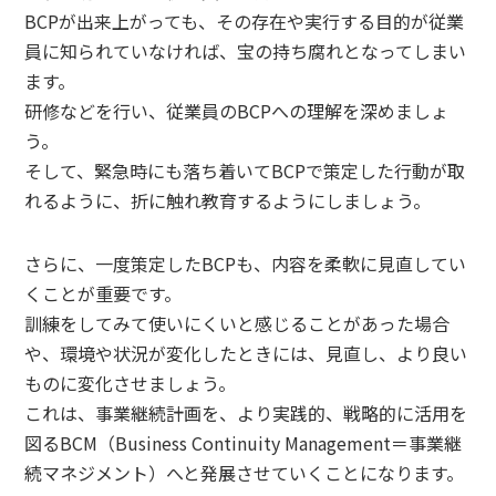
BCPが出来上がっても、その存在や実行する目的が従業
員に知られていなければ、宝の持ち腐れとなってしまい
ます。
研修などを行い、従業員のBCPへの理解を深めましょ
う。
そして、緊急時にも落ち着いてBCPで策定した行動が取
れるように、折に触れ教育するようにしましょう。
さらに、一度策定したBCPも、内容を柔軟に見直してい
くことが重要です。
訓練をしてみて使いにくいと感じることがあった場合
や、環境や状況が変化したときには、見直し、より良い
ものに変化させましょう。
これは、事業継続計画を、より実践的、戦略的に活用を
図るBCM（Business Continuity Management＝事業継
続マネジメント）へと発展させていくことになります。