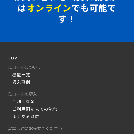
は
オンライン
でも可能で
す！
TOP
急コールについて
機能一覧
導入事例
急コールの導入
ご利用料金
ご利用開始までの流れ
よくある質問
営業活動にお役立てください