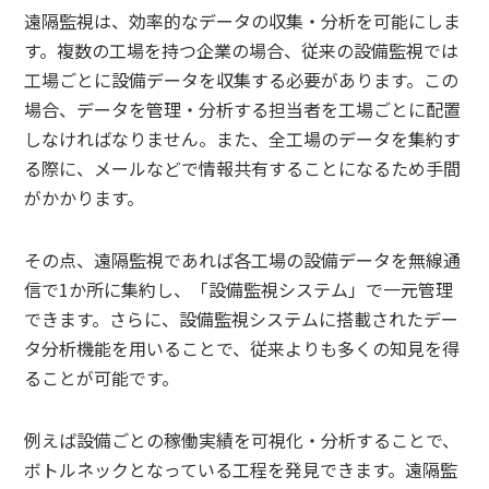
遠隔監視は、効率的なデータの収集・分析を可能にしま
す。複数の工場を持つ企業の場合、従来の設備監視では
工場ごとに設備データを収集する必要があります。この
場合、データを管理・分析する担当者を工場ごとに配置
しなければなりません。また、全工場のデータを集約す
る際に、メールなどで情報共有することになるため手間
がかかります。
その点、遠隔監視であれば各工場の設備データを無線通
信で1か所に集約し、「設備監視システム」で一元管理
できます。さらに、設備監視システムに搭載されたデー
タ分析機能を用いることで、従来よりも多くの知見を得
ることが可能です。
例えば設備ごとの稼働実績を可視化・分析することで、
ボトルネックとなっている工程を発見できます。遠隔監