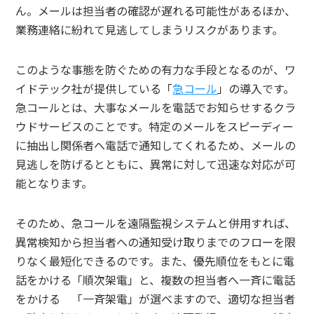
ん。メールは担当者の確認が遅れる可能性があるほか、
業務連絡に紛れて見逃してしまうリスクがあります。
このような事態を防ぐための有力な手段となるのが、ワ
イドテック社が提供している「
急コール
」の導入です。
急コールとは、大事なメールを電話でお知らせするクラ
ウドサービスのことです。特定のメールをスピーディー
に抽出し関係者へ電話で通知してくれるため、メールの
見逃しを防げるとともに、異常に対して迅速な対応が可
能となります。
そのため、急コールを遠隔監視システムと併用すれば、
異常検知から担当者への通知受け取りまでのフローを限
りなく最短化できるのです。また、優先順位をもとに電
話をかける「順次架電」と、複数の担当者へ一斉に電話
をかける 「一斉架電」が選べますので、適切な担当者