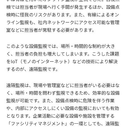
検では担当者が現場へ行く手間が発生するほか、設備点
検時に怪我のリスクがあります。また、有線によるオン
ライン監視も、社内ネットワークにアクセス可能な管理
室などに担当者が常駐する必要があります。
このような設備監視では、場所・時間的な制約が大き
く、担当者の負担も増大してしまいます。こうした課題
をIoT（モノのインターネット）などの技術により解決
するのが、遠隔監視です。
遠隔監視は、現場や管理室などに担当者がいる必要はな
く、場所・時間を問わず監視できるため、効率的な設備
監視が可能です。また、設備点検時に危険を伴う作業
や、内部にアクセスしにくい設備の監視においても有効
となります。企業活動に必要な設備や施設を管理する
「ファシリティマネジメント」の一環としても、遠隔監