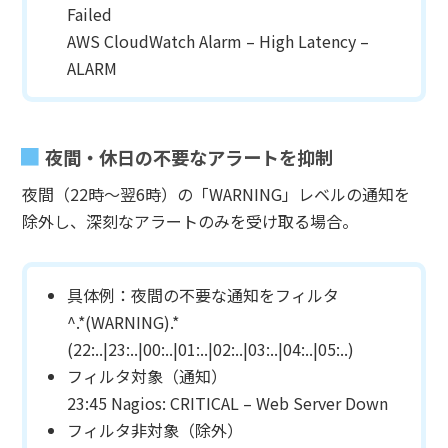
Failed
AWS CloudWatch Alarm – High Latency –
ALARM
夜間・休日の不要なアラートを抑制
夜間（22時～翌6時）の「WARNING」レベルの通知を
除外し、深刻なアラートのみを受け取る場合。
具体例：夜間の不要な通知をフィルタ
^.*(WARNING).*
(22:..|23:..|00:..|01:..|02:..|03:..|04:..|05:..)
フィルタ対象（通知）
23:45 Nagios: CRITICAL – Web Server Down
フィルタ非対象（除外）