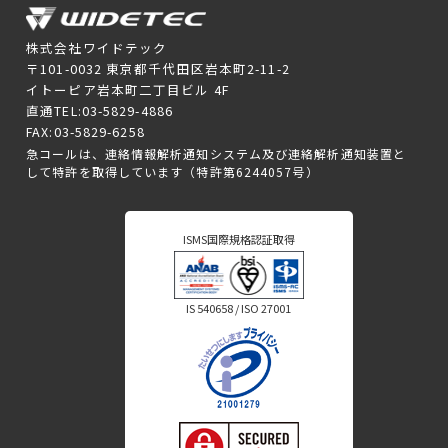
株式会社ワイドテック
〒101-0032 東京都千代田区岩本町2-11-2
イトーピア岩本町二丁目ビル 4F
直通TEL:03-5829-4886
FAX:03-5829-6258
急コールは、連絡情報解析通知システム及び連絡解析通知装置と
して特許を取得しています（特許第6244057号）
ISMS国際規格認証取得
IS 540658 / ISO 27001