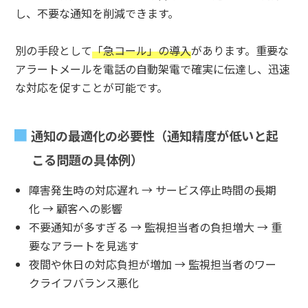
し、不要な通知を削減できます。
別の手段として
「急コール」の導入
があります。重要な
アラートメールを電話の自動架電で確実に伝達し、迅速
な対応を促すことが可能です。
通知の最適化の必要性（通知精度が低いと起
こる問題の具体例）
障害発生時の対応遅れ → サービス停止時間の長期
化 → 顧客への影響
不要通知が多すぎる → 監視担当者の負担増大 → 重
要なアラートを見逃す
夜間や休日の対応負担が増加 → 監視担当者のワー
クライフバランス悪化