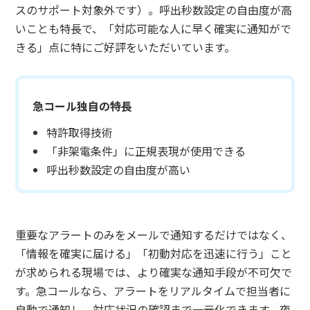
スのサポート対象外です）。呼出秒数設定の自由度が高
いことも特長で、「対応可能な人に早く確実に通知がで
きる」点に特にご好評をいただいています。
急コール独自の特長
特許取得技術
「非架電条件」に正規表現が使用できる
呼出秒数設定の自由度が高い
重要なアラートのみをメールで通知するだけではなく、
「情報を確実に届ける」「初動対応を迅速に行う」こと
が求められる現場では、より確実な通知手段が不可欠で
す。急コールなら、アラートをリアルタイムで担当者に
自動で通知し、対応状況の確認まで一元化できます。夜