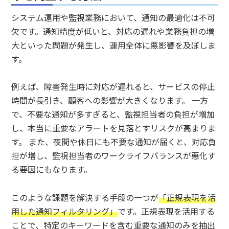
システム運用や監視業務において、通知の最適化は不可
欠です。通知精度が低いと、対応の遅れや業務負担の増
大といった問題が発生し、運用全体に悪影響を及ぼしま
す。
例えば、障害発生時に対応が遅れると、サービスの停止
時間が長引き、顧客への影響が大きくなります。 一方
で、不要な通知が多すぎると、監視担当者の負担が増加
し、本当に重要なアラートを見落とすリスクが高まりま
す。 また、夜間や休日にも不要な通知が届くと、対応負
担が増し、監視担当者のワークライフバランスが悪化す
る要因にもなります。
このような課題を解決する手段の一つが
「正規表現を活
用した通知フィルタリング」
です。正規表現を活用する
ことで、特定のキーワードを含む重要な通知のみを抽出