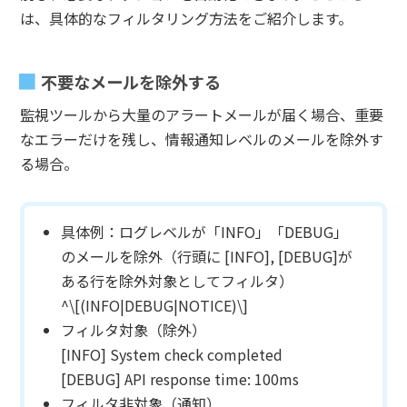
は、具体的なフィルタリング方法をご紹介します。
不要なメールを除外する
監視ツールから大量のアラートメールが届く場合、重要
なエラーだけを残し、情報通知レベルのメールを除外す
る場合。
具体例：ログレベルが「INFO」「DEBUG」
のメールを除外（行頭に [INFO], [DEBUG]が
ある行を除外対象としてフィルタ）
^\[(INFO|DEBUG|NOTICE)\]
フィルタ対象（除外）
[INFO] System check completed
[DEBUG] API response time: 100ms
フィルタ非対象（通知）