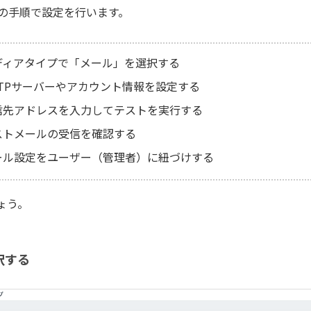
記の手順で設定を行います。
ディアタイプで「メール」を選択する
MTPサーバーやアカウント情報を設定する
信先アドレスを入力してテストを実行する
ストメールの受信を確認する
ール設定をユーザー（管理者）に紐づけする
ょう。
択する