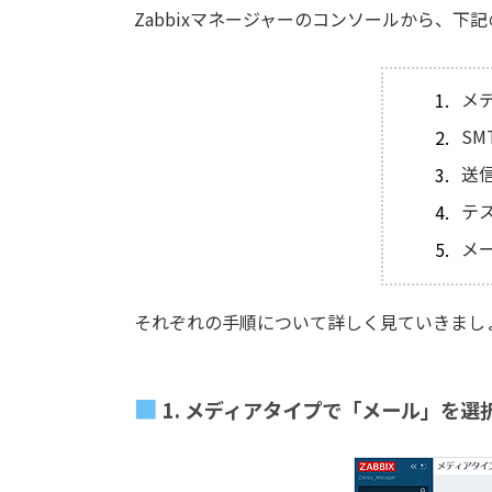
Zabbixマネージャーのコンソールから、下
メ
S
送
テ
メ
それぞれの手順について詳しく見ていきまし
1. メディアタイプで「メール」を選