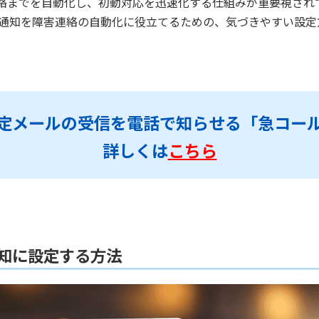
絡までを自動化し、初動対応を迅速化する仕組みが重要視され
ール通知を障害連絡の自動化に役立てるための、気づきやすい設
定メールの受信を電話で知らせる「急コー
詳しくは
こちら
ル通知に設定する方法