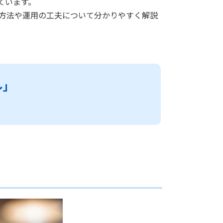
ています。
定方法や運用の工夫について分かりやすく解説
ル」