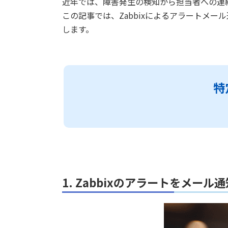
近年では、障害発生の検知から担当者への連
この記事では、Zabbixによるアラートメ
します。
特
1. Zabbixのアラートをメー