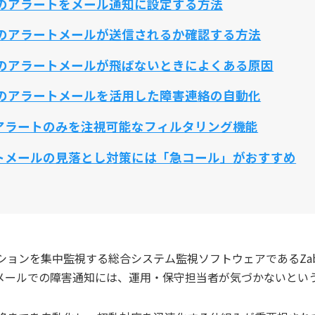
ixのアラートをメール通知に設定する方法
ixのアラートメールが送信されるか確認する方法
ixのアラートメールが飛ばないときによくある原因
ixのアラートメールを活用した障害連絡の自動化
アラートのみを注視可能なフィルタリング機能
トメールの見落とし対策には「急コール」がおすすめ
ョンを集中監視する総合システム監視ソフトウェアであるZab
メールでの障害通知には、運用・保守担当者が気づかないとい