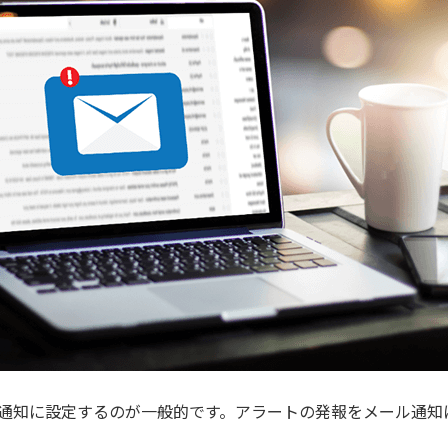
ル通知に設定するのが一般的です。アラートの発報をメール通知に