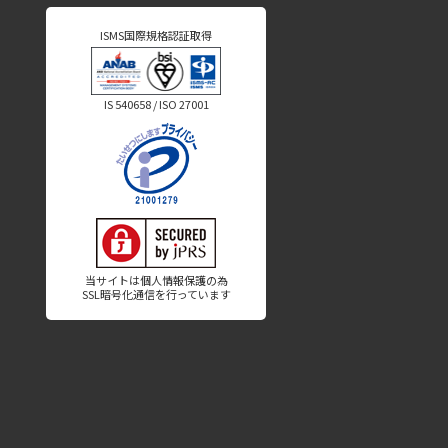
ISMS国際規格認証取得
IS 540658 / ISO 27001
当サイトは個人情報保護の為
SSL暗号化通信を行っています