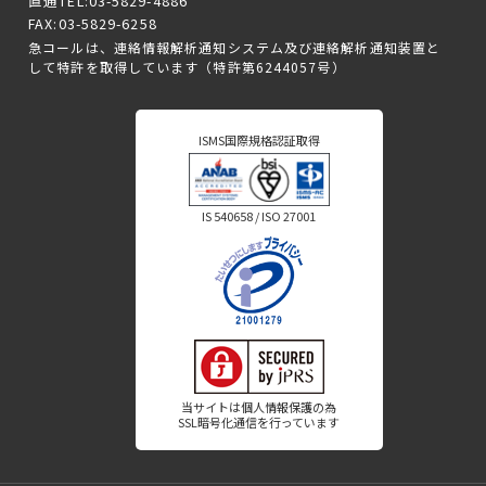
直通TEL:03-5829-4886
FAX:03-5829-6258
急コールは、連絡情報解析通知システム及び連絡解析通知装置と
して特許を取得しています（特許第6244057号）
ISMS国際規格認証取得
IS 540658 / ISO 27001
当サイトは個人情報保護の為
SSL暗号化通信を行っています