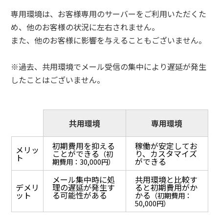
専用環境は、お客様専用のサーバーをご利用いただくた
め、他のお客様の状況に左右されません。
また、他のお客様に影響を与えることもございません。
※過去、共用環境でメール受信の集中により遅延が発生
したことはございません。
共用環境
専用環境
初期費用を抑える
稼働が安定してお
メリッ
ことができる
り、カスタマイズ
（初
ト
ができる
期費用：30,000円）
メール集中時に処
共用環境と比較す
デメリ
理の遅延が発生す
ると初期費用がか
ット
る可能性がある
かる
（初期費用：
50,000円）