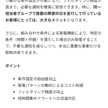
り細かな条件設定が可能となり、フィルタリング精度が
高まり、必要な通知を確実に受信できます。特に、
同一
担当者グループで複数の障害対応を並行して行っている
お客様にとっては、大きなメリット
となります。
さらに、組み合わせ条件による架電機能により、特定の
条件（時間×件数）を満たした場合のみ架電すること
で、不要な通知を減らしつつ、本当に重要な事象だけを
即時共有できます。
ポイント
条件設定の自由度向上
架電パターンの集約によるコスト削減
フィルタリング精度の向上
短時間集中アラートへの迅速対応