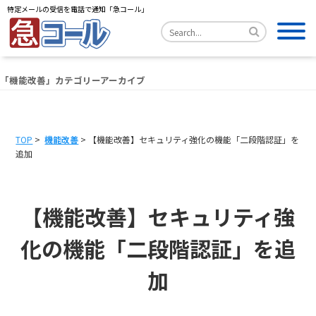
特定メールの受信を電話で通知「急コール」
「
機能改善
」カテゴリーアーカイブ
TOP
>
機能改善
> 【機能改善】セキュリティ強化の機能「二段階認証」を
追加
【機能改善】セキュリティ強
化の機能「二段階認証」を追
加