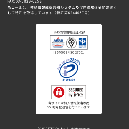
FAX:03-5829-6258
急コールは、連絡情報解析通知システム及び連絡解析通知装置と
して特許を取得しています（特許第6244057号）
ISMS国際規格認証取得
IS 540658 / ISO 27001
当サイトは個人情報保護の為
SSL暗号化通信を行っています
(c) WIDETEC Co., Ltd. All rights reserved.