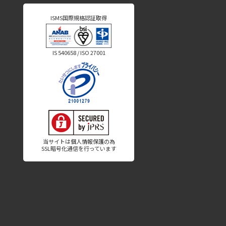
ISMS国際規格認証取得
IS 540658 / ISO 27001
当サイトは個人情報保護の為
SSL暗号化通信を行っています