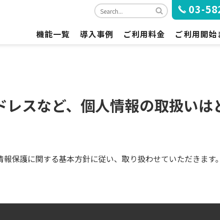
03-58
機能一覧
導入事例
ご利用料金
ご利用開始
急コールの概要
ご利用プランと料金
ご利用開始
標準機能の一覧
オプション料金
お申し込み
オプション機能の一覧
お支払いについて
ドレスなど、個人情報の取扱いは
ブラウザ推奨環境
情報保護に関する基本方針に従い、取り扱わせていただきます